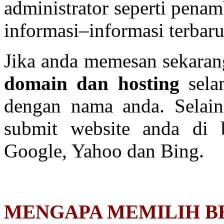
administrator seperti penamb
informasi–informasi terbaru
Jika anda memesan sekara
domain dan hosting
sela
dengan nama anda. Selai
submit website anda di b
Google, Yahoo dan Bing.
MENGAPA MEMILIH B