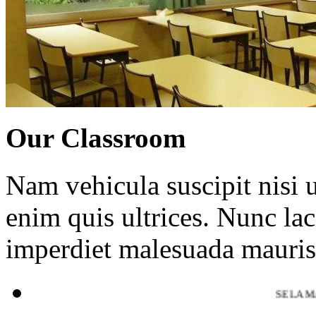
Our Classroom
Nam vehicula suscipit nisi u
enim quis ultrices. Nunc lac
imperdiet malesuada mauri
SELAMAT DATANG