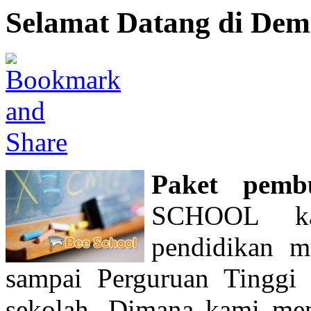
Selamat Datang di Dem
Paket pembu
SCHOOL kam
pendidikan 
sampai Perguruan Tinggi
sekolah. Dimana kami memb