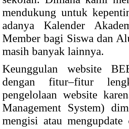
mendukung untuk kepenting
adanya Kalender Akadem
Member bagi Siswa dan Al
masih banyak lainnya.
Keunggulan website B
dengan fitur–fitur l
pengelolaan website kare
Management System) dim
mengisi atau mengupdate c